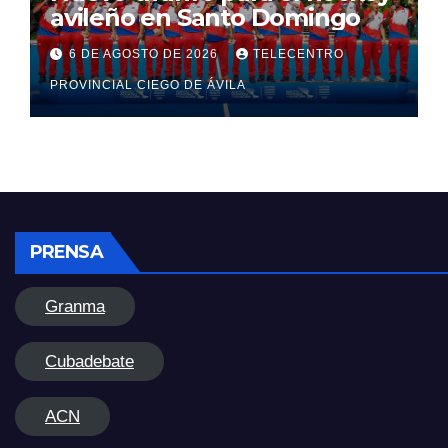
avileño en Santo Domingo
6 DE AGOSTO DE 2026
TELECENTRO
PROVINCIAL CIEGO DE ÁVILA
PRENSA
Granma
Cubadebate
ACN