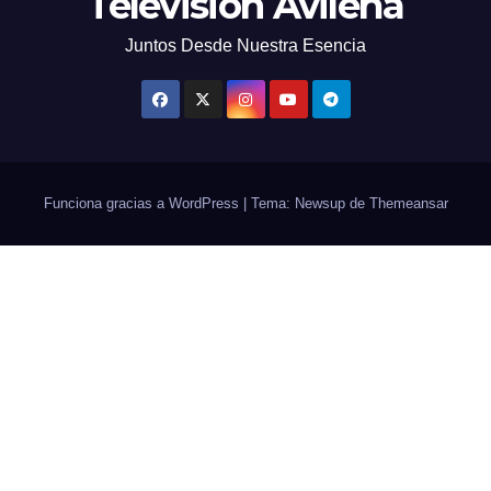
Televisión Avileña
Juntos Desde Nuestra Esencia
Funciona gracias a WordPress
|
Tema: Newsup de
Themeansar