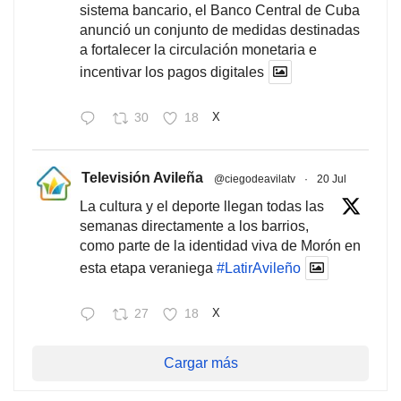
sistema bancario, el Banco Central de Cuba
anunció un conjunto de medidas destinadas
a fortalecer la circulación monetaria e
incentivar los pagos digitales
30
18
X
Televisión Avileña
@ciegodeavilatv
·
20 Jul
La cultura y el deporte llegan todas las
semanas directamente a los barrios,
como parte de la identidad viva de Morón en
esta etapa veraniega
#LatirAvileño
27
18
X
Cargar más