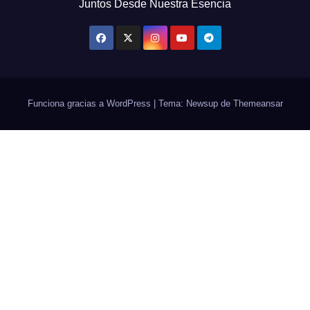
Juntos Desde Nuestra Esencia
Funciona gracias a WordPress
|
Tema: Newsup de
Themeansar