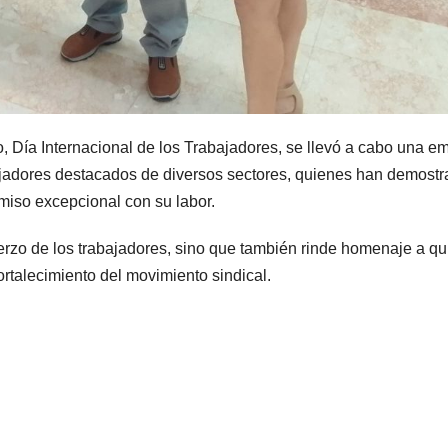
, Día Internacional de los Trabajadores, se llevó a cabo una e
jadores destacados de diversos sectores, quienes han demost
omiso excepcional con su labor.
uerzo de los trabajadores, sino que también rinde homenaje a q
fortalecimiento del movimiento sindical.