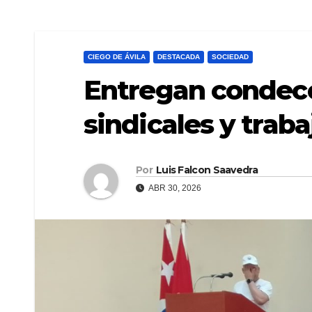
CIEGO DE ÁVILA
DESTACADA
SOCIEDAD
Entregan condeco
sindicales y trab
Por
Luis Falcon Saavedra
ABR 30, 2026