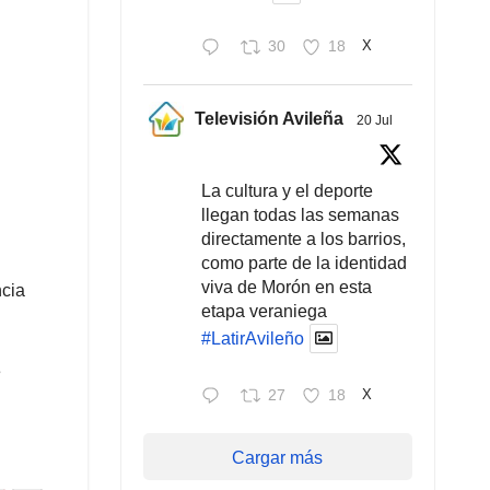
30
18
X
Televisión Avileña
20 Jul
La cultura y el deporte
llegan todas las semanas
directamente a los barrios,
como parte de la identidad
viva de Morón en esta
ncia
etapa veraniega
#LatirAvileño
e
27
18
X
Cargar más