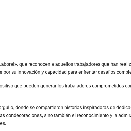
Laboral», que reconocen a aquellos trabajadores que han reali
e por su innovación y capacidad para enfrentar desafíos comple
 positivo que pueden generar los trabajadores comprometidos co
gullo, donde se compartieron historias inspiradoras de dedica
 las condecoraciones, sino también el reconocimiento y la admi
es.