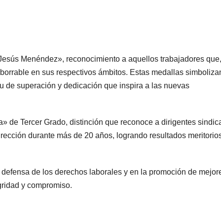
«Jesús Menéndez», reconocimiento a aquellos trabajadores que
orrable en sus respectivos ámbitos. Estas medallas simboliza
tu de superación y dedicación que inspira a las nuevas
 de Tercer Grado, distinción que reconoce a dirigentes sindic
irección durante más de 20 años, logrando resultados meritorio
a defensa de los derechos laborales y en la promoción de mejor
gridad y compromiso.