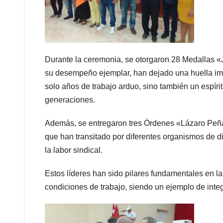
Durante la ceremonia, se otorgaron 28 Medallas 
su desempeño ejemplar, han dejado una huella imb
solo años de trabajo arduo, sino también un espíri
generaciones.
Además, se entregaron tres Órdenes «Lázaro Peña»
que han transitado por diferentes organismos de d
la labor sindical.
Estos líderes han sido pilares fundamentales en l
condiciones de trabajo, siendo un ejemplo de inte