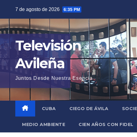
Saltar
7 de agosto de 2026
6:35 PM
al
contenido
Televisión
Avileña
Juntos Desde Nuestra Esencia
CUBA
CIEGO DE ÁVILA
SOCI
MEDIO AMBIENTE
CIEN AÑOS CON FIDEL