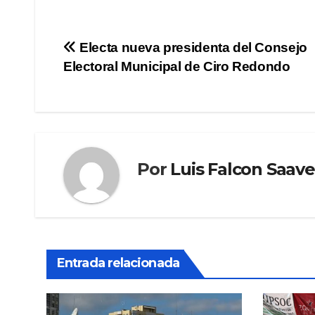
Navegación
Electa nueva presidenta del Consejo
Electoral Municipal de Ciro Redondo
de
entradas
Por
Luis Falcon Saav
Entrada relacionada