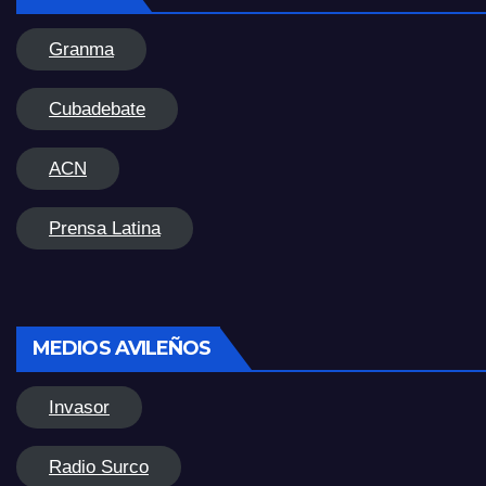
Granma
Cubadebate
ACN
Prensa Latina
MEDIOS AVILEÑOS
Invasor
Radio Surco