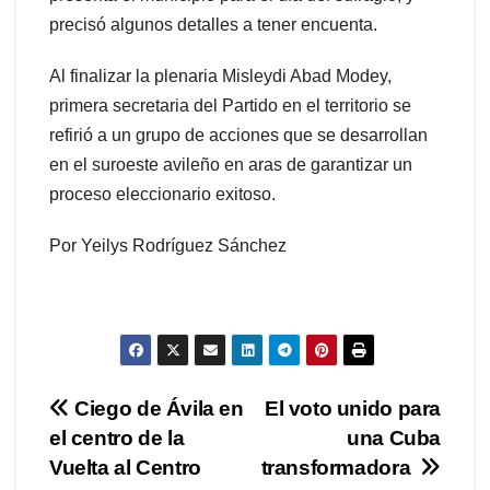
precisó algunos detalles a tener encuenta.
Al finalizar la plenaria Misleydi Abad Modey,
primera secretaria del Partido en el territorio se
refirió a un grupo de acciones que se desarrollan
en el suroeste avileño en aras de garantizar un
proceso eleccionario exitoso.
Por Yeilys Rodríguez Sánchez
Navegación
Ciego de Ávila en
El voto unido para
el centro de la
una Cuba
de
Vuelta al Centro
transformadora