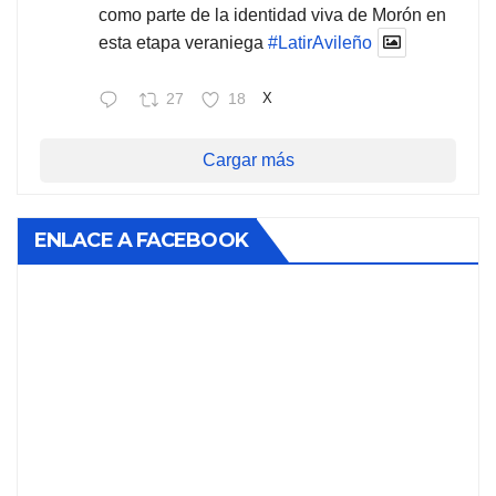
como parte de la identidad viva de Morón en
esta etapa veraniega
#LatirAvileño
27
18
X
Cargar más
ENLACE A FACEBOOK