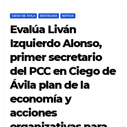
CIEGO DE ÁVILA
DESTACADA
NOTICIA
Evalúa Liván
Izquierdo Alonso,
primer secretario
del PCC en Ciego de
Ávila plan de la
economía y
acciones
organizativas para