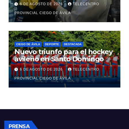
que ayudaron en Venezuela
6 DE AGOSTO DE 2026
TELECENTRO
PROVINCIAL CIEGO DE ÁVILA
CIEGO DE ÁVILA
DEPORTE
DESTACADA
Nuevo triunfo para el hockey
avileño en Santo Domingo
6 DE AGOSTO DE 2026
TELECENTRO
PROVINCIAL CIEGO DE ÁVILA
PRENSA