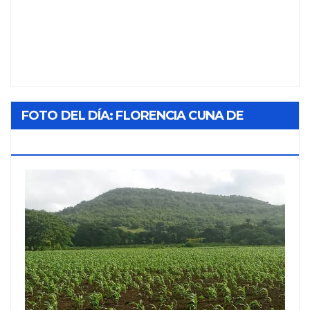
FOTO DEL DÍA: FLORENCIA CUNA DE
TABACO Y SOL