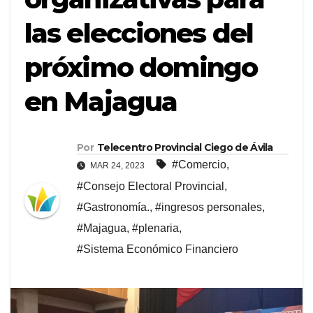
las elecciones del
próximo domingo
en Majagua
Por
Telecentro Provincial Ciego de Ávila
#Comercio
,
MAR 24, 2023
#Consejo Electoral Provincial
,
#Gastronomía.
,
#ingresos personales
,
#Majagua
,
#plenaria
,
#Sistema Económico Financiero