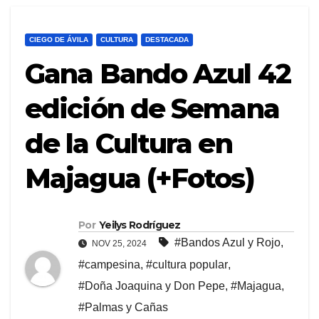
CIEGO DE ÁVILA
CULTURA
DESTACADA
Gana Bando Azul 42
edición de Semana
de la Cultura en
Majagua (+Fotos)
Por
Yeilys Rodríguez
#Bandos Azul y Rojo
,
NOV 25, 2024
#campesina
,
#cultura popular
,
#Doña Joaquina y Don Pepe
,
#Majagua
,
#Palmas y Cañas