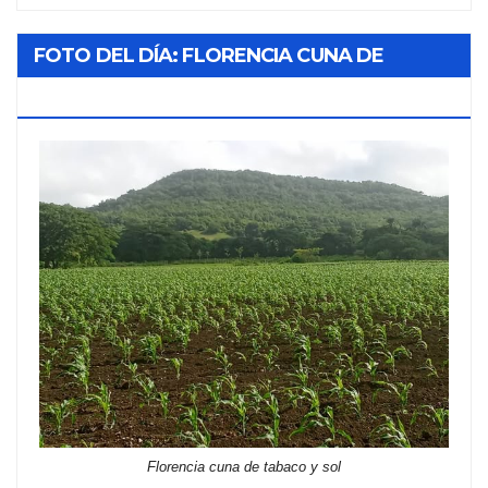
FOTO DEL DÍA: FLORENCIA CUNA DE
TABACO Y SOL
Florencia cuna de tabaco y sol