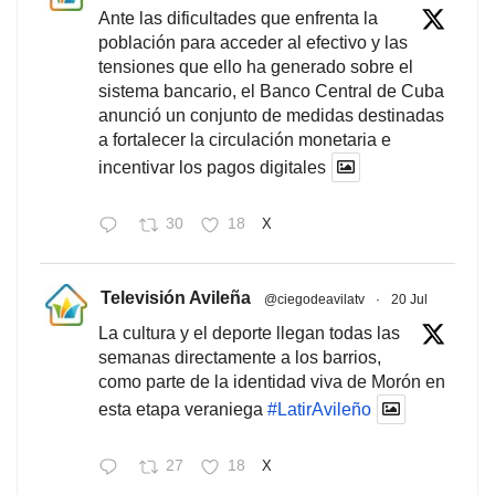
Ante las dificultades que enfrenta la
población para acceder al efectivo y las
tensiones que ello ha generado sobre el
sistema bancario, el Banco Central de Cuba
anunció un conjunto de medidas destinadas
a fortalecer la circulación monetaria e
incentivar los pagos digitales
30
18
X
Televisión Avileña
@ciegodeavilatv
·
20 Jul
La cultura y el deporte llegan todas las
semanas directamente a los barrios,
como parte de la identidad viva de Morón en
esta etapa veraniega
#LatirAvileño
27
18
X