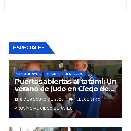
ESPECIALES
CIEGO DE ÁVILA
DEPORTE
DESTACADA
Puertas abiertas al tatami: Un
verano de judo en Ciego de
Ávila
8 DE AGOSTO DE 2026
TELECENTRO
PROVINCIAL CIEGO DE ÁVILA