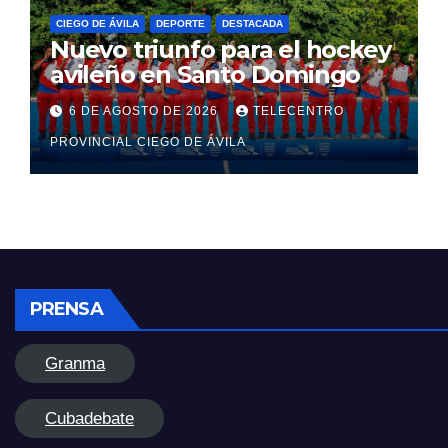
CIEGO DE ÁVILA
DEPORTE
DESTACADA
Nuevo triunfo para el hockey
avileño en Santo Domingo
6 DE AGOSTO DE 2026
TELECENTRO
PROVINCIAL CIEGO DE ÁVILA
PRENSA
Granma
Cubadebate