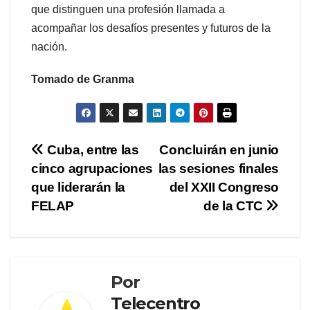
que distinguen una profesión llamada a
acompañar los desafíos presentes y futuros de la
nación.
Tomado de Granma
Navegación
Cuba, entre las
Concluirán en junio
cinco agrupaciones
las sesiones finales
de
que liderarán la
del XXII Congreso
entradas
FELAP
de la CTC
Por
Telecentro