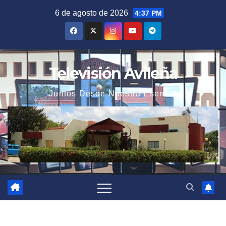
Saltar
6 de agosto de 2026
4:37 PM
al
contenido
Televisión Avileña
Juntos Desde Nuestra Esencia