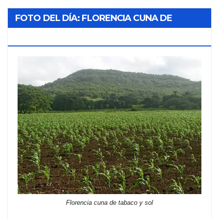
FOTO DEL DÍA: FLORENCIA CUNA DE
TABACO Y SOL
Florencia cuna de tabaco y sol