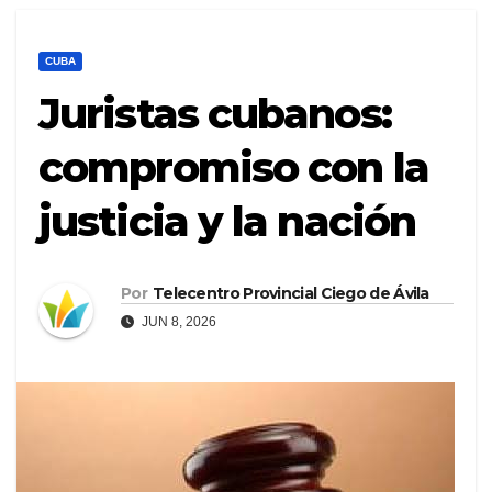
CUBA
Juristas cubanos:
compromiso con la
justicia y la nación
Por
Telecentro Provincial Ciego de Ávila
JUN 8, 2026