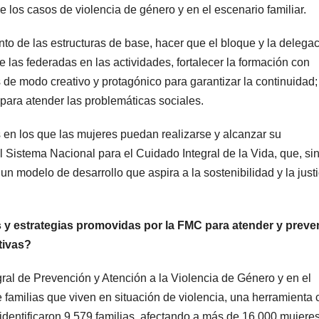
e los casos de violencia de género y en el escenario familiar.
to de las estructuras de base, hacer que el bloque y la delega
 las federadas en las actividades, fortalecer la formación con
es de modo creativo y protagónico para garantizar la continuidad;
para atender las problemáticas sociales.
 en los que las mujeres puedan realizarse y alcanzar su
Sistema Nacional para el Cuidado Integral de la Vida, que, si
un modelo de desarrollo que aspira a la sostenibilidad y la justi
 estrategias promovidas por la FMC para atender y preven
tivas?
gral de Prevención y Atención a la Violencia de Género y en el
e familias que viven en situación de violencia, una herramienta 
 identificaron 9 579 familias, afectando a más de 16 000 mujeres