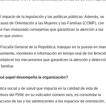
 impacto de la legislación y las políticas públicas. Además, se
Casas de Orientación a las Mujeres y las Familias (COMF), con
«Se han instaurado consejerías que garantizan la atención a las
en que viven».
 Fiscalía General de la República, trabajan en la puesta en ma
uimiento, monitoreo e información en tiempo real de los femicid
fortalecer los mecanismos que garanticen la atención y detecci
familiar.
qué papel desempeña la organización?
ca social y de salud que impacta en la calidad de vida de
ivos del PAM, en su indicador número seis, es consolidar la
l acceso de las y los adolescentes a los espacios de orientación,