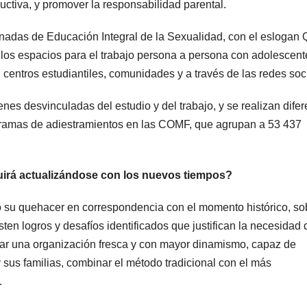
ductiva, y promover la responsabilidad parental.
rnadas de Educación Integral de la Sexualidad, con el eslogan
los espacios para el trabajo persona a persona con adolescent
centros estudiantiles, comunidades y a través de las redes soc
es desvinculadas del estudio y del trabajo, y se realizan difer
ogramas de adiestramientos en las COMF, que agrupan a 53 437
uirá actualizándose con los nuevos tiempos?
o su quehacer en correspondencia con el momento histórico, so
ten logros y desafíos identificados que justifican la necesidad 
nsar una organización fresca y con mayor dinamismo, capaz de
y sus familias, combinar el método tradicional con el más
.