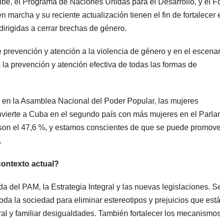
be, el Programa de Naciones Unidas para el Desarrollo, y el 
marcha y su reciente actualización tienen el fin de fortalecer 
dirigidas a cerrar brechas de género.
prevención y atención a la violencia de género y en el escenar
 la prevención y atención efectiva de todas las formas de
 en la Asamblea Nacional del Poder Popular, las mujeres
onvierte a Cuba en el segundo país con más mujeres en el Parl
 son el 47,6 %, y estamos conscientes de que se puede promov
.
contexto actual?
da del PAM, la Estrategia Integral y las nuevas legislaciones. S
oda la sociedad para eliminar estereotipos y prejuicios que est
oral y familiar desigualdades. También fortalecer los mecanismo