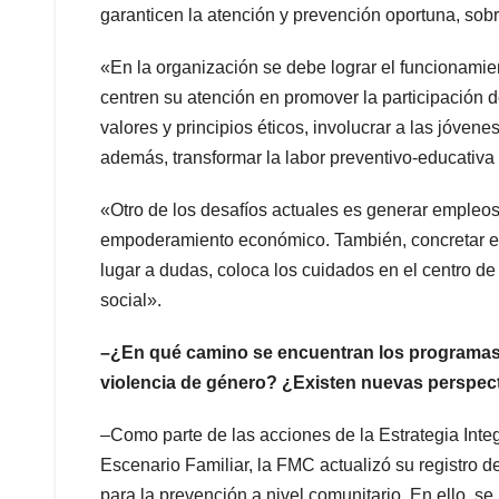
garanticen la atención y prevención oportuna, sobr
«En la organización se debe lograr el funcionamien
centren su atención en promover la participación de
valores y principios éticos, involucrar a las jóven
además, transformar la labor preventivo-educativa 
«Otro de los desafíos actuales es generar empleos
empoderamiento económico. También, concretar el 
lugar a dudas, coloca los cuidados en el centro de 
social».
–¿En qué camino se encuentran los programas y
violencia de género? ¿Existen nuevas perspec
–Como parte de las acciones de la Estrategia Inte
Escenario Familiar, la FMC actualizó su registro d
para la prevención a nivel comunitario. En ello, se