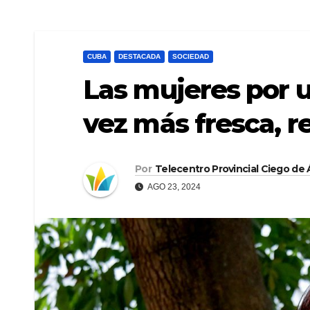
CUBA
DESTACADA
SOCIEDAD
Las mujeres por 
vez más fresca, r
Por
Telecentro Provincial Ciego de Á
AGO 23, 2024