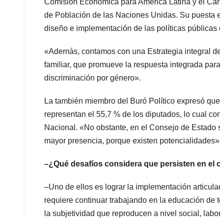
Comisión Económica para América Latina y el Cari
de Población de las Naciones Unidas. Su puesta en 
diseño e implementación de las políticas públicas 
«Además, contamos con una Estrategia integral de 
familiar, que promueve la respuesta integrada para
discriminación por género».
La también miembro del Buró Político expresó que
representan el 55,7 % de los diputados, lo cual c
Nacional. «No obstante, en el Consejo de Estado
mayor presencia, porque existen potencialidades»
–¿Qué desafíos considera que persisten en el 
–Uno de ellos es lograr la implementación articula
requiere continuar trabajando en la educación de t
la subjetividad que reproducen a nivel social, lab