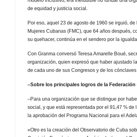
modelo inclusivo, era ineludible no fundar una o
de equidad y justicia social.
Por eso, aquel 23 de agosto de 1960 se irguió, de 
Mujeres Cubanas (FMC), que 64 años después, cons
su quehacer, continúa en el sendero por la igual
Con Granma conversó Teresa Amarelle Boué, secret
organización, quien expresó que haber ajustado la l
de cada uno de sus Congresos y de los cónclaves
–Sobre los principales logros de la Federación
–Para una organización que se distingue por haber
social, y que está representada por el 91,47 % de
la aprobación del Programa Nacional para el Ade
«Otro es la creación del Observatorio de Cuba sob