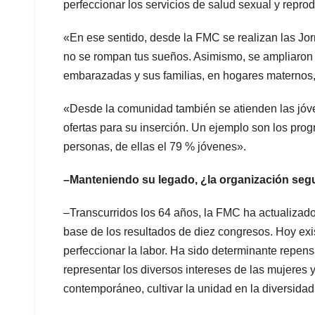
perfeccionar los servicios de salud sexual y repro
«En ese sentido, desde la FMC se realizan las Jo
no se rompan tus sueños. Asimismo, se ampliaron 
embarazadas y sus familias, en hogares maternos, 
«Desde la comunidad también se atienden las jóven
ofertas para su inserción. Un ejemplo son los pr
personas, de ellas el 79 % jóvenes».
–Manteniendo su legado, ¿la organización seg
–Transcurridos los 64 años, la FMC ha actualizad
base de los resultados de diez congresos. Hoy exis
perfeccionar la labor. Ha sido determinante repe
representar los diversos intereses de las mujeres 
contemporáneo, cultivar la unidad en la diversidad