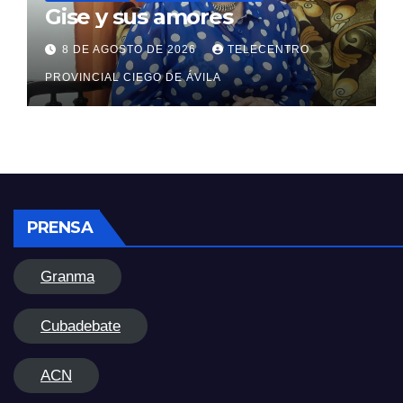
Gise y sus amores
8 DE AGOSTO DE 2026
TELECENTRO
PROVINCIAL CIEGO DE ÁVILA
PRENSA
Granma
Cubadebate
ACN