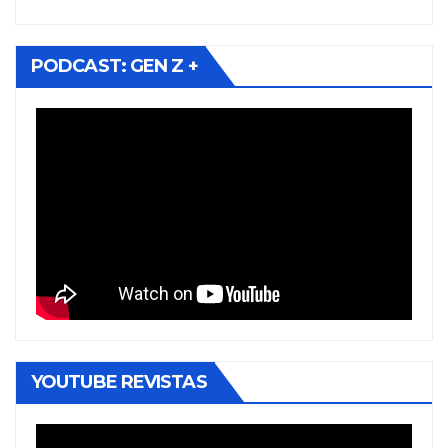
PODCAST: GEN Z +
YOUTUBE REVISTAS