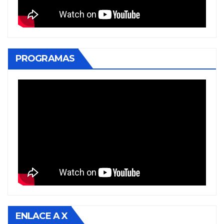
PROGRAMAS
ENLACE A X