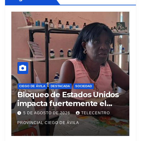
CIEGO DE ÁVILA
DESTACADA
SOCIEDAD
C
Bloqueo de Estados Unidos
C
impacta fuertemente el
a
acceso a medicamentos
M
5 DE AGOSTO DE 2026
TELECENTRO
esenciales
M
PROVINCIAL CIEGO DE ÁVILA
M