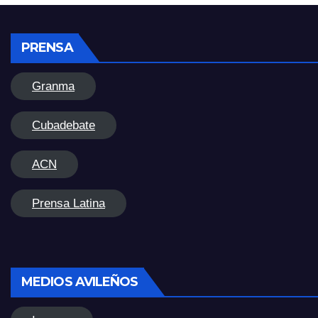
PRENSA
Granma
Cubadebate
ACN
Prensa Latina
MEDIOS AVILEÑOS