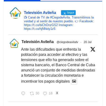
Televisión Avileña
Seguir
📺 Canal de TV de #CiegodeÁvila. Transmitimos la
verdad y el sentir de nuestro pueblo. 👉 Facebook:
https://t.co/biChOnzGS2 Instagram:
https://t.co/hjNNoiy1z5
Televisión Avileña
@ciegodeavilatv
·
20 Jul
Ante las dificultades que enfrenta la
población para acceder al efectivo y las
tensiones que ello ha generado sobre el
sistema bancario, el Banco Central de Cuba
anunció un conjunto de medidas destinadas
a fortalecer la circulación monetaria e
incentivar los pagos digitales
30
18
X