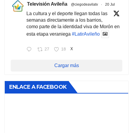
Televisión Avileña
@ciegodeavilatv
·
20 Jul
La cultura y el deporte llegan todas las
semanas directamente a los barrios,
como parte de la identidad viva de Morón en
esta etapa veraniega
#LatirAvileño
27
18
X
Cargar más
ENLACE A FACEBOOK