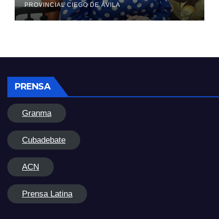
PROVINCIAL CIEGO DE ÁVILA
PRENSA
Granma
Cubadebate
ACN
Prensa Latina