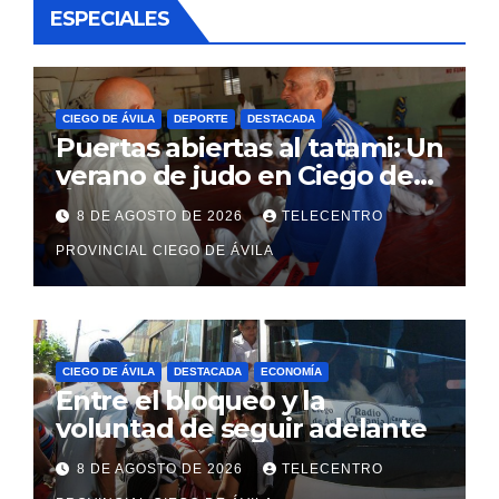
ESPECIALES
CIEGO DE ÁVILA
DEPORTE
DESTACADA
Puertas abiertas al tatami: Un
verano de judo en Ciego de
Ávila
8 DE AGOSTO DE 2026
TELECENTRO
PROVINCIAL CIEGO DE ÁVILA
CIEGO DE ÁVILA
DESTACADA
ECONOMÍA
Entre el bloqueo y la
voluntad de seguir adelante
8 DE AGOSTO DE 2026
TELECENTRO