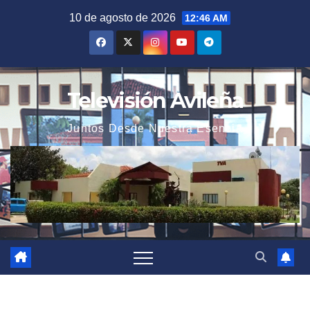
Saltar
10 de agosto de 2026
12:46 AM
al
contenido
Televisión Avileña
Juntos Desde Nuestra Esencia