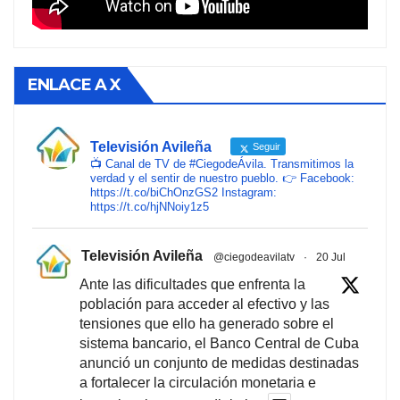
ENLACE A X
Televisión Avileña
Seguir
📺 Canal de TV de #CiegodeÁvila. Transmitimos la
verdad y el sentir de nuestro pueblo. 👉 Facebook:
https://t.co/biChOnzGS2 Instagram:
https://t.co/hjNNoiy1z5
Televisión Avileña
@ciegodeavilatv
·
20 Jul
Ante las dificultades que enfrenta la
población para acceder al efectivo y las
tensiones que ello ha generado sobre el
sistema bancario, el Banco Central de Cuba
anunció un conjunto de medidas destinadas
a fortalecer la circulación monetaria e