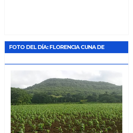
FOTO DEL DÍA: FLORENCIA CUNA DE
TABACO Y SOL