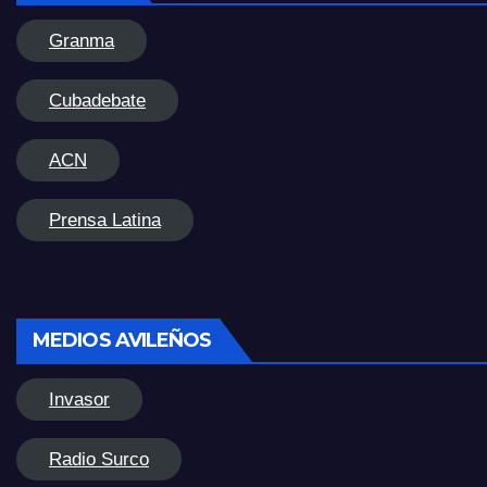
Granma
Cubadebate
ACN
Prensa Latina
MEDIOS AVILEÑOS
Invasor
Radio Surco