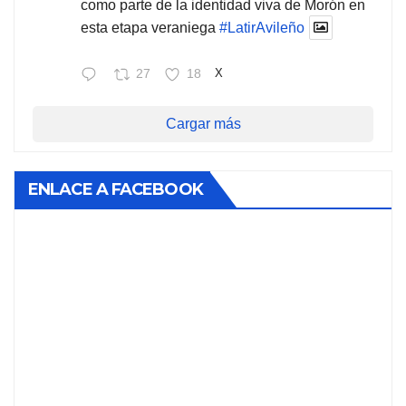
como parte de la identidad viva de Morón en
esta etapa veraniega
#LatirAvileño
27
18
X
Cargar más
ENLACE A FACEBOOK