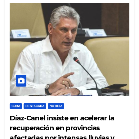
CUBA
DESTACADA
NOTICIA
Díaz-Canel insiste en acelerar la
recuperación en provincias
afectadas por intensas lluvias y