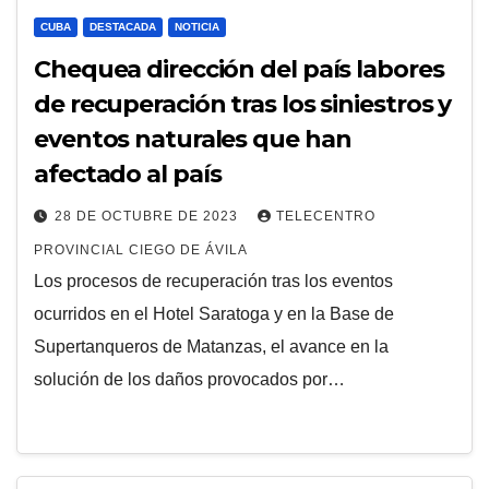
CUBA
DESTACADA
NOTICIA
Chequea dirección del país labores
de recuperación tras los siniestros y
eventos naturales que han
afectado al país
28 DE OCTUBRE DE 2023
TELECENTRO
PROVINCIAL CIEGO DE ÁVILA
Los procesos de recuperación tras los eventos
ocurridos en el Hotel Saratoga y en la Base de
Supertanqueros de Matanzas, el avance en la
solución de los daños provocados por…