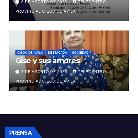
8 DE AGOSTO DE 2026
TELECENTRO
sectores estatal y no estatal
PROVINCIAL CIEGO DE ÁVILA
CIEGO DE ÁVILA
DESTACADA
SOCIEDAD
Gise y sus amores
8 DE AGOSTO DE 2026
TELECENTRO
PROVINCIAL CIEGO DE ÁVILA
PRENSA