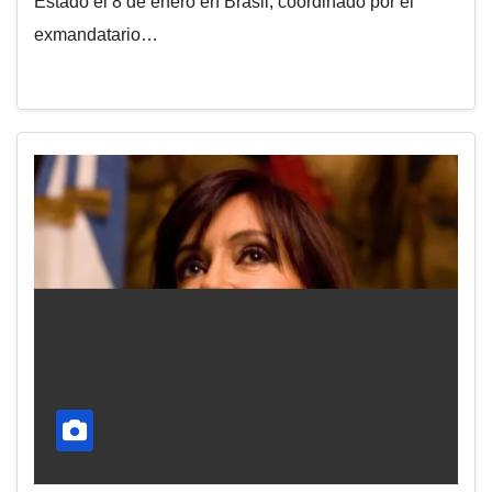
Estado el 8 de enero en Brasil, coordinado por el
exmandatario…