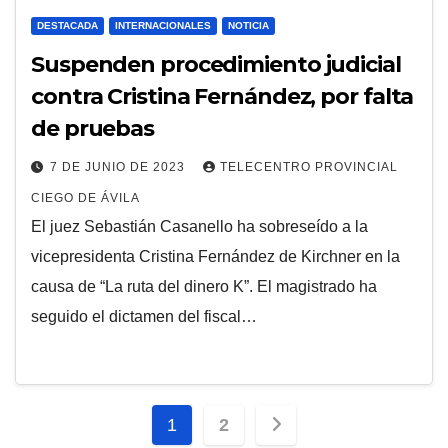
DESTACADA
INTERNACIONALES
NOTICIA
Suspenden procedimiento judicial
contra Cristina Fernández, por falta
de pruebas
7 DE JUNIO DE 2023
TELECENTRO PROVINCIAL
CIEGO DE ÁVILA
El juez Sebastián Casanello ha sobreseído a la
vicepresidenta Cristina Fernández de Kirchner en la
causa de “La ruta del dinero K”. El magistrado ha
seguido el dictamen del fiscal…
Paginación
1
2