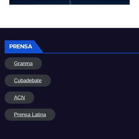
PRENSA
Granma
Cubadebate
ACN
Prensa Latina