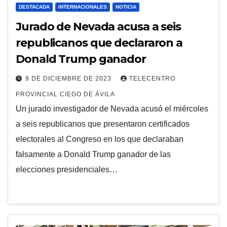
DESTACADA
INTERNACIONALES
NOTICIA
Jurado de Nevada acusa a seis
republicanos que declararon a
Donald Trump ganador
9 DE DICIEMBRE DE 2023
TELECENTRO
PROVINCIAL CIEGO DE ÁVILA
Un jurado investigador de Nevada acusó el miércoles
a seis republicanos que presentaron certificados
electorales al Congreso en los que declaraban
falsamente a Donald Trump ganador de las
elecciones presidenciales…