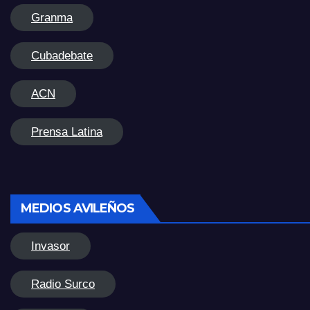
Granma
Cubadebate
ACN
Prensa Latina
MEDIOS AVILEÑOS
Invasor
Radio Surco