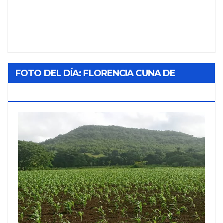
FOTO DEL DÍA: FLORENCIA CUNA DE
TABACO Y SOL