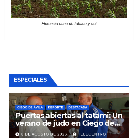
Florencia cuna de tabaco y sol
ESPECIALES
CIEGO DE ÁVILA
DEPORTE
DESTACADA
Puertas abiertas al tatami: Un
verano de judo en Ciego de
Ávila
8 DE AGOSTO DE 2026
TELECENTRO