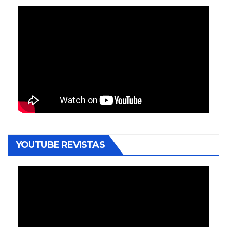
YOUTUBE REVISTAS