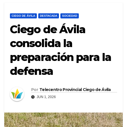
CIEGO DE ÁVILA
DESTACADA
SOCIEDAD
Ciego de Ávila
consolida la
preparación para la
defensa
Por
Telecentro Provincial Ciego de Ávila
JUN 1, 2026