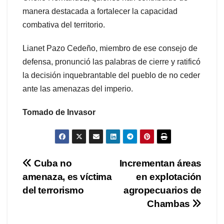
manera destacada a fortalecer la capacidad
combativa del territorio.
Lianet Pazo Cedeño, miembro de ese consejo de
defensa, pronunció las palabras de cierre y ratificó
la decisión inquebrantable del pueblo de no ceder
ante las amenazas del imperio.
Tomado de Invasor
Navegación
Cuba no
Incrementan áreas
amenaza, es víctima
en explotación
de
del terrorismo
agropecuarios de
entradas
Chambas