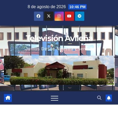
Saltar
8 de agosto de 2026
10:46 PM
al
contenido
Televisión Avileña
Juntos Desde Nuestra Esencia