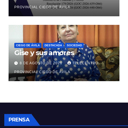
sectores estatal y no estatal
PROVINCIAL CIEGO DE ÁVILA
CIEGO DE ÁVILA
DESTACADA
SOCIEDAD
Gise y sus amores
8 DE AGOSTO DE 2026
TELECENTRO
PROVINCIAL CIEGO DE ÁVILA
PRENSA