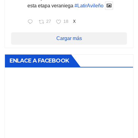
esta etapa veraniega
#LatirAvileño
27
18
X
Cargar más
ENLACE A FACEBOOK