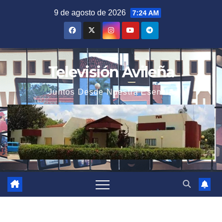
Saltar
9 de agosto de 2026
7:24 AM
al
contenido
Televisión Avileña
Juntos Desde Nuestra Esencia