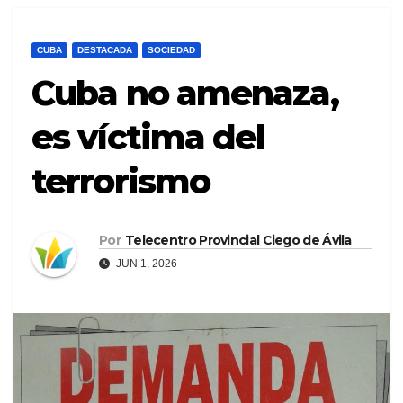
CUBA
DESTACADA
SOCIEDAD
Cuba no amenaza,
es víctima del
terrorismo
Por
Telecentro Provincial Ciego de Ávila
JUN 1, 2026