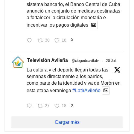
sistema bancario, el Banco Central de Cuba
anunció un conjunto de medidas destinadas
a fortalecer la circulación monetaria e
incentivar los pagos digitales
30
18
X
Televisión Avileña
@ciegodeavilatv
·
20 Jul
La cultura y el deporte llegan todas las
semanas directamente a los barrios,
como parte de la identidad viva de Morón en
esta etapa veraniega
#LatirAvileño
27
18
X
Cargar más