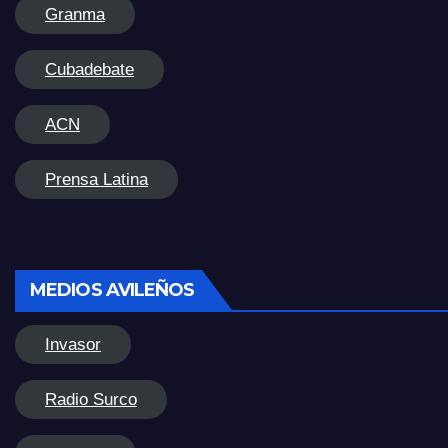
Granma
Cubadebate
ACN
Prensa Latina
MEDIOS AVILEÑOS
Invasor
Radio Surco