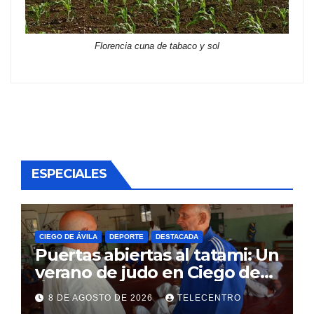
Florencia cuna de tabaco y sol
ESPECIALES
CIEGO DE ÁVILA
DEPORTE
DESTACADA
Puertas abiertas al tatami: Un
verano de judo en Ciego de
Ávila
8 DE AGOSTO DE 2026
TELECENTRO