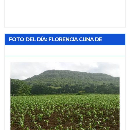
FOTO DEL DÍA: FLORENCIA CUNA DE
TABACO Y SOL