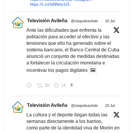
https://t.co/hjNNoiy1z5
Televisión Avileña
@ciegodeavilatv
·
20 Jul
Ante las dificultades que enfrenta la
población para acceder al efectivo y las
tensiones que ello ha generado sobre el
sistema bancario, el Banco Central de Cuba
anunció un conjunto de medidas destinadas
a fortalecer la circulación monetaria e
incentivar los pagos digitales
30
18
X
Televisión Avileña
@ciegodeavilatv
·
20 Jul
La cultura y el deporte llegan todas las
semanas directamente a los barrios,
como parte de la identidad viva de Morón en