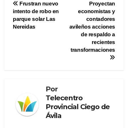
Navegación
Frustran nuevo
Proyectan
intento de robo en
economistas y
de
parque solar Las
contadores
entradas
Nereidas
avileños acciones
de respaldo a
recientes
transformaciones
Por
Telecentro
Provincial Ciego de
Ávila