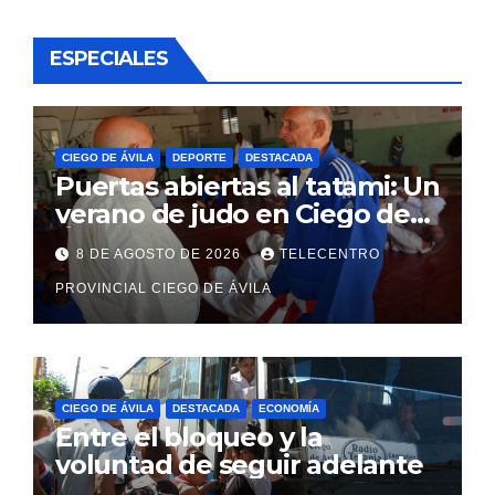
ESPECIALES
CIEGO DE ÁVILA
DEPORTE
DESTACADA
Puertas abiertas al tatami: Un
verano de judo en Ciego de
Ávila
8 DE AGOSTO DE 2026
TELECENTRO
PROVINCIAL CIEGO DE ÁVILA
CIEGO DE ÁVILA
DESTACADA
ECONOMÍA
Entre el bloqueo y la
voluntad de seguir adelante