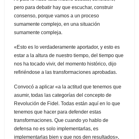
pero para debatir hay que escuchar, construir
consenso, porque vamos a un proceso
sumamente complejo, en una situación
sumamente compleja.
«Esto es lo verdaderamente aportador, y esto es
estar a la altura de nuestro tiempo, del tiempo que
nos ha tocado vivir, del momento histórico, dijo
refiriéndose a las transformaciones aprobadas.
Convocó a aplicar «a la actitud que tenemos que
asumir, todas las categorías del concepto de
Revolución de Fidel. Todas están aquí en lo que
tenemos que hacer para defender estas
transformaciones. Que cuando yo hablo de
defensa no es solo implementarlas, es
implementarlas bien y que nos den resultados»,