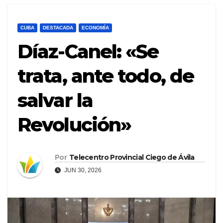
CUBA
DESTACADA
ECONOMÍA
Díaz-Canel: «Se
trata, ante todo, de
salvar la
Revolución»
Por
Telecentro Provincial Ciego de Ávila
JUN 30, 2026