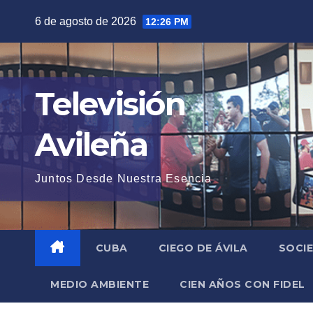
Saltar
6 de agosto de 2026
12:26 PM
al
contenido
Televisión
Avileña
Juntos Desde Nuestra Esencia
CUBA
CIEGO DE ÁVILA
SOCI
MEDIO AMBIENTE
CIEN AÑOS CON FIDEL