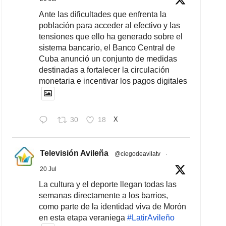
Ante las dificultades que enfrenta la
población para acceder al efectivo y las
tensiones que ello ha generado sobre el
sistema bancario, el Banco Central de
Cuba anunció un conjunto de medidas
destinadas a fortalecer la circulación
monetaria e incentivar los pagos digitales
30
18
X
Televisión Avileña
@ciegodeavilatv
·
20 Jul
La cultura y el deporte llegan todas las
semanas directamente a los barrios,
como parte de la identidad viva de Morón
en esta etapa veraniega
#LatirAvileño