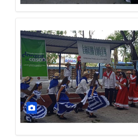
CIEGO DE ÁVILA
SOCIEDAD
Un regalo espe
Fidel
5 DE AGOSTO DE 2026
T
PROVINCIAL CIEGO DE ÁVILA