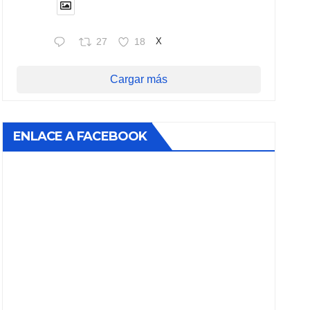
27
18
X
Cargar más
ENLACE A FACEBOOK