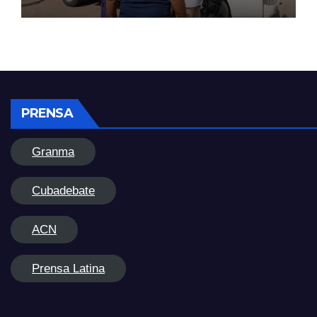
PRENSA
Granma
Cubadebate
ACN
Prensa Latina