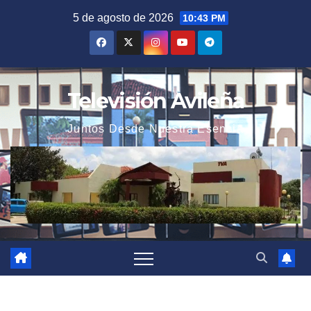
Saltar
5 de agosto de 2026
10:43 PM
al
contenido
Televisión Avileña
Juntos Desde Nuestra Esencia