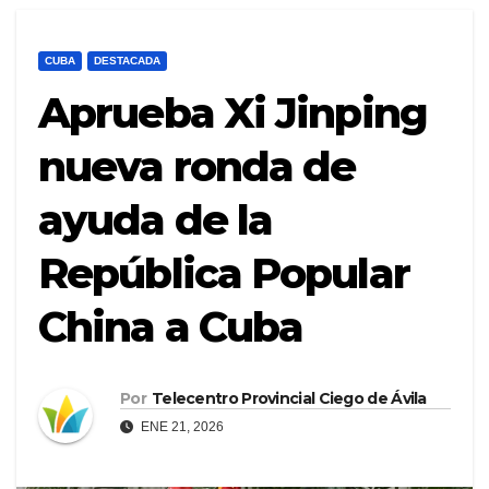
CUBA
DESTACADA
Aprueba Xi Jinping
nueva ronda de
ayuda de la
República Popular
China a Cuba
Por
Telecentro Provincial Ciego de Ávila
ENE 21, 2026