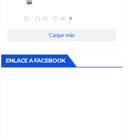
27
18
X
Cargar más
ENLACE A FACEBOOK