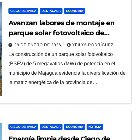
CIEGO DE ÁVILA
DESTACADA
ECONOMÍA
Avanzan labores de montaje en
parque solar fotovoltaico de
Majagua
29 DE ENERO DE 2026
YEILYS RODRÍGUEZ
La construcción de un parque solar fotovoltaico
(PSFV) de 5 megavatios (MW) de potencia en el
municipio de Majagua evidencia la diversificación de
la matriz energética de la provincia de…
CIEGO DE ÁVILA
DESTACADA
ECONOMÍA
NOTICIA
Energía limpia desde Ciego de