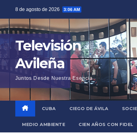
Saltar
8 de agosto de 2026
3:06 AM
al
contenido
Televisión
Avileña
Juntos Desde Nuestra Esencia
CUBA
CIEGO DE ÁVILA
SOCI
MEDIO AMBIENTE
CIEN AÑOS CON FIDEL