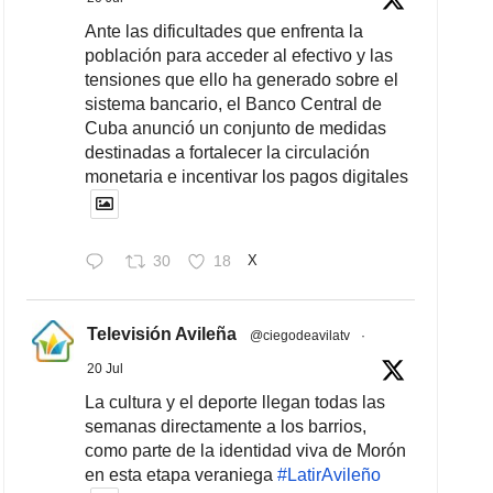
Ante las dificultades que enfrenta la
población para acceder al efectivo y las
tensiones que ello ha generado sobre el
sistema bancario, el Banco Central de
Cuba anunció un conjunto de medidas
destinadas a fortalecer la circulación
monetaria e incentivar los pagos digitales
30
18
X
Televisión Avileña
@ciegodeavilatv
·
20 Jul
La cultura y el deporte llegan todas las
semanas directamente a los barrios,
como parte de la identidad viva de Morón
en esta etapa veraniega
#LatirAvileño