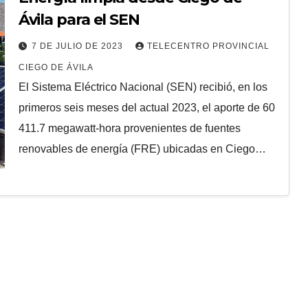
Ávila para el SEN
7 DE JULIO DE 2023
TELECENTRO PROVINCIAL
CIEGO DE ÁVILA
El Sistema Eléctrico Nacional (SEN) recibió, en los
primeros seis meses del actual 2023, el aporte de 60
411.7 megawatt-hora provenientes de fuentes
renovables de energía (FRE) ubicadas en Ciego…