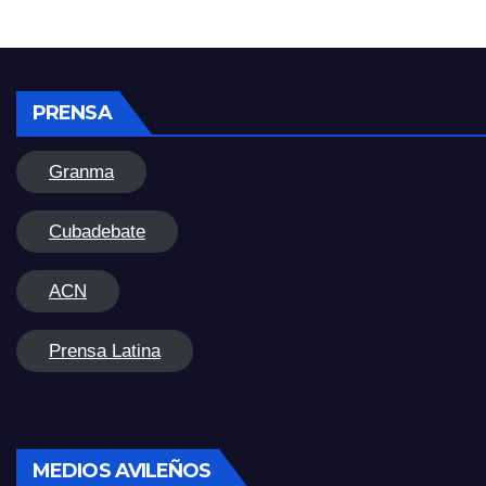
PRENSA
Granma
Cubadebate
ACN
Prensa Latina
MEDIOS AVILEÑOS