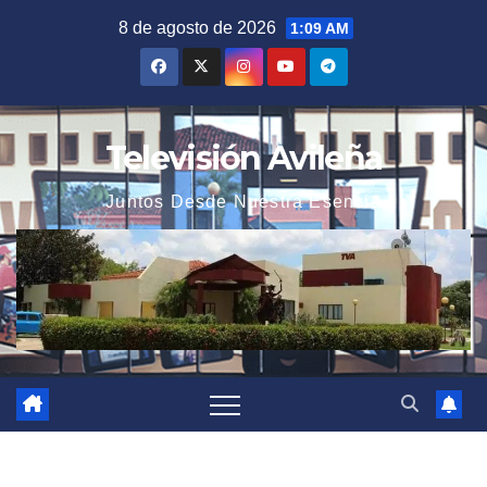
Saltar
8 de agosto de 2026
1:09 AM
al
contenido
Televisión Avileña
Juntos Desde Nuestra Esencia