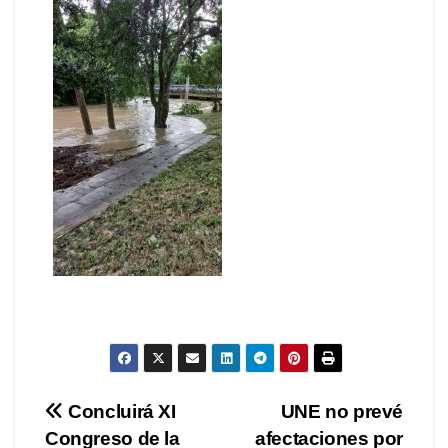
Navegación
Concluirá XI
UNE no prevé
Congreso de la
afectaciones por