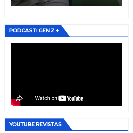
PODCAST: GEN Z +
YOUTUBE REVISTAS