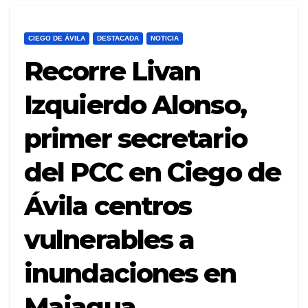
CIEGO DE ÁVILA
DESTACADA
NOTICIA
Recorre Livan
Izquierdo Alonso,
primer secretario
del PCC en Ciego de
Ávila centros
vulnerables a
inundaciones en
Majagua