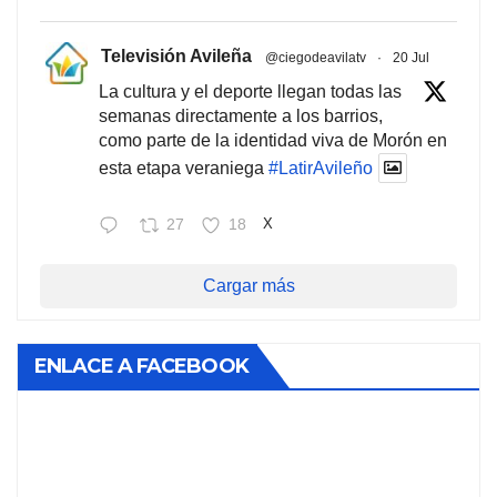
Televisión Avileña
@ciegodeavilatv
·
20 Jul
La cultura y el deporte llegan todas las
semanas directamente a los barrios,
como parte de la identidad viva de Morón en
esta etapa veraniega
#LatirAvileño
27
18
X
Cargar más
ENLACE A FACEBOOK