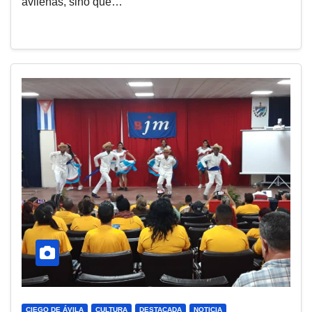
avileñas, sino que…
CIEGO DE ÁVILA
CULTURA
DESTACADA
NOTICIA