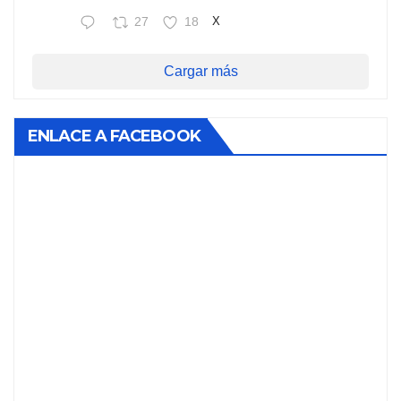
27
18
X
Cargar más
ENLACE A FACEBOOK