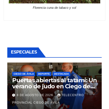
Florencia cuna de tabaco y sol
ESPECIALES
CIEGO DE ÁVILA
DEPORTE
DESTACADA
Puertas abiertas al tatami: Un
verano de judo en Ciego de
Ávila
8 DE AGOSTO DE 2026
TELECENTRO
PROVINCIAL CIEGO DE ÁVILA