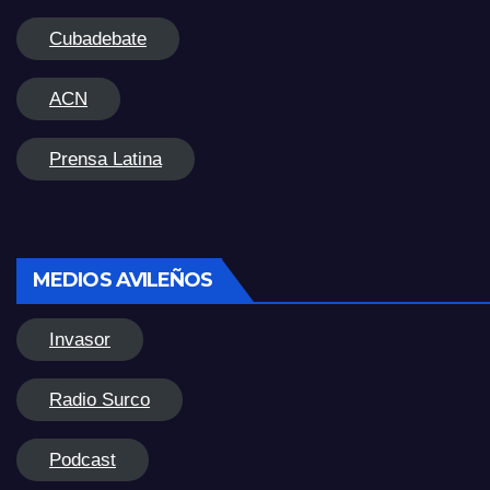
Cubadebate
ACN
Prensa Latina
MEDIOS AVILEÑOS
Invasor
Radio Surco
Podcast