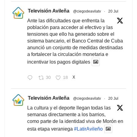
Televisión Avileña
@ciegodeavilatv
·
20 Jul
Ante las dificultades que enfrenta la
población para acceder al efectivo y las
tensiones que ello ha generado sobre el
sistema bancario, el Banco Central de Cuba
anunció un conjunto de medidas destinadas
a fortalecer la circulación monetaria e
incentivar los pagos digitales
30
18
X
Televisión Avileña
@ciegodeavilatv
·
20 Jul
La cultura y el deporte llegan todas las
semanas directamente a los barrios,
como parte de la identidad viva de Morón en
esta etapa veraniega
#LatirAvileño