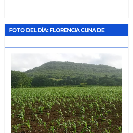
FOTO DEL DÍA: FLORENCIA CUNA DE
TABACO Y SOL