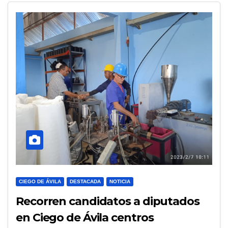
CIEGO DE ÁVILA
DESTACADA
NOTICIA
Recorren candidatos a diputados
en Ciego de Ávila centros