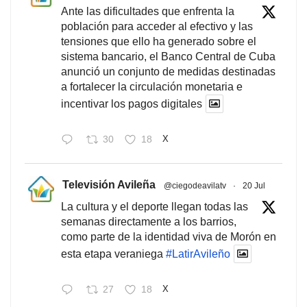
Ante las dificultades que enfrenta la
población para acceder al efectivo y las
tensiones que ello ha generado sobre el
sistema bancario, el Banco Central de Cuba
anunció un conjunto de medidas destinadas
a fortalecer la circulación monetaria e
incentivar los pagos digitales
30
18
X
Televisión Avileña
@ciegodeavilatv
·
20 Jul
La cultura y el deporte llegan todas las
semanas directamente a los barrios,
como parte de la identidad viva de Morón en
esta etapa veraniega
#LatirAvileño
27
18
X