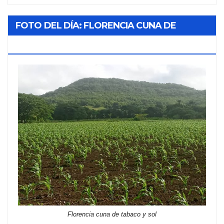
FOTO DEL DÍA: FLORENCIA CUNA DE
TABACO Y SOL
Florencia cuna de tabaco y sol