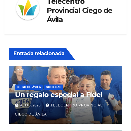
Telecentro
Provincial Ciego de
Ávila
Entrada relacionada
CIEGO DE ÁVILA
SOCIEDAD
Un regalo especial a Fidel
AGO 5, 2026
TELECENTRO PROVINCIAL
CIEGO DE ÁVILA