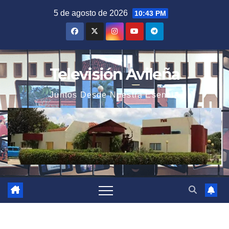
Saltar
5 de agosto de 2026
10:43 PM
al
contenido
Televisión Avileña
Juntos Desde Nuestra Esencia