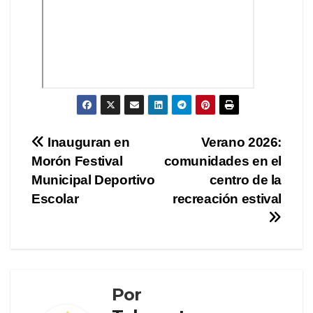
Navegación
Inauguran en
Verano 2026:
Morón Festival
comunidades en el
de
Municipal Deportivo
centro de la
entradas
Escolar
recreación estival
Por