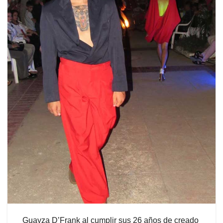
Guayza D’Frank al cumplir sus 26 años de creado