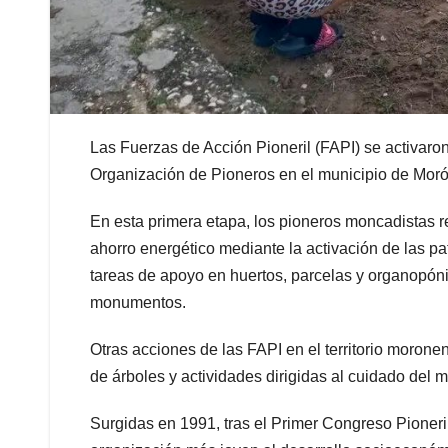
Las Fuerzas de Acción Pioneril (FAPI) se activaron
Organización de Pioneros en el municipio de Moró
En esta primera etapa, los pioneros moncadistas r
ahorro energético mediante la activación de las pa
tareas de apoyo en huertos, parcelas y organopónico
monumentos.
Otras acciones de las FAPI en el territorio morone
de árboles y actividades dirigidas al cuidado del 
Surgidas en 1991, tras el Primer Congreso Pioneri