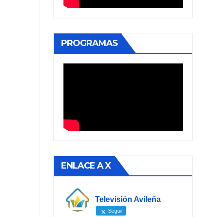
PROGRAMAS
ENLACE A X
Televisión Avileña
Seguir