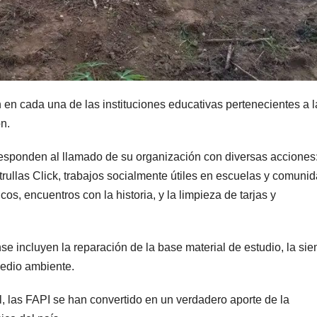
 en cada una de las instituciones educativas pertenecientes a l
n.
esponden al llamado de su organización con diversas acciones:
trullas Click, trabajos socialmente útiles en escuelas y comuni
s, encuentros con la historia, y la limpieza de tarjas y
nse incluyen la reparación de la base material de estudio, la si
medio ambiente.
l, las FAPI se han convertido en un verdadero aporte de la