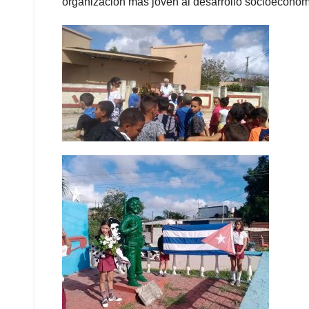
organización más joven al desarrollo socioeconómi