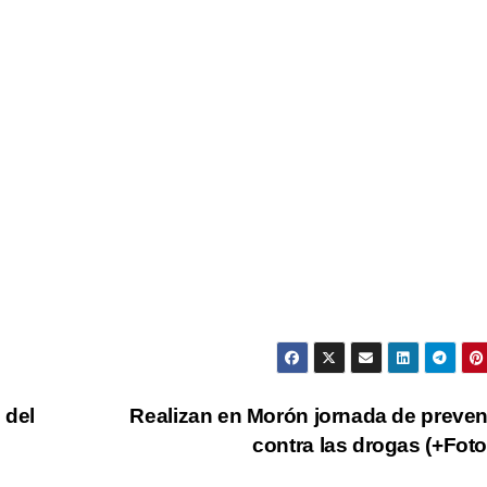
 del
Realizan en Morón jornada de preve
contra las drogas (+Fot