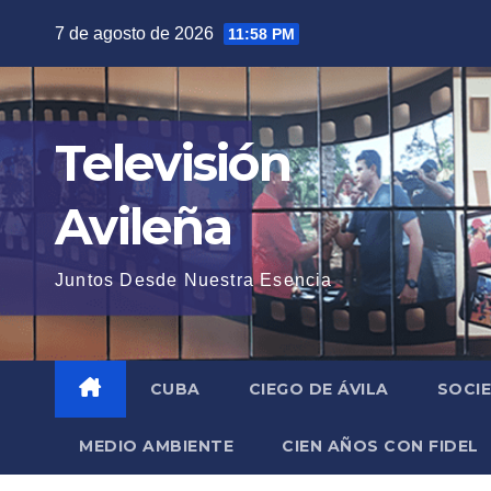
Saltar
7 de agosto de 2026
11:58 PM
al
contenido
Televisión
Avileña
Juntos Desde Nuestra Esencia
CUBA
CIEGO DE ÁVILA
SOCI
MEDIO AMBIENTE
CIEN AÑOS CON FIDEL