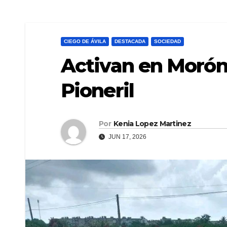
CIEGO DE ÁVILA
DESTACADA
SOCIEDAD
Activan en Morón
Pioneril
Por
Kenia Lopez Martinez
JUN 17, 2026