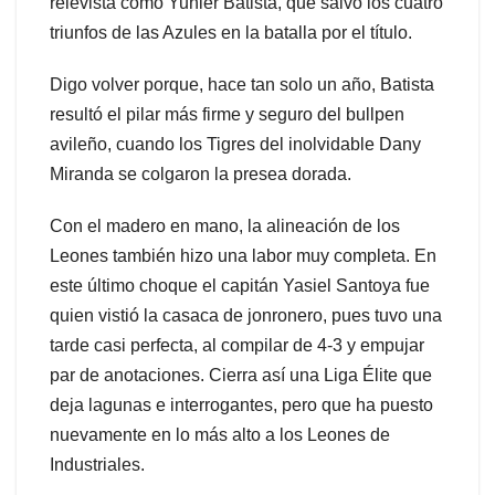
relevista como Yunier Batista, que salvó los cuatro
triunfos de las Azules en la batalla por el título.
Digo volver porque, hace tan solo un año, Batista
resultó el pilar más firme y seguro del bullpen
avileño, cuando los Tigres del inolvidable Dany
Miranda se colgaron la presea dorada.
Con el madero en mano, la alineación de los
Leones también hizo una labor muy completa. En
este último choque el capitán Yasiel Santoya fue
quien vistió la casaca de jonronero, pues tuvo una
tarde casi perfecta, al compilar de 4-3 y empujar
par de anotaciones. Cierra así una Liga Élite que
deja lagunas e interrogantes, pero que ha puesto
nuevamente en lo más alto a los Leones de
Industriales.