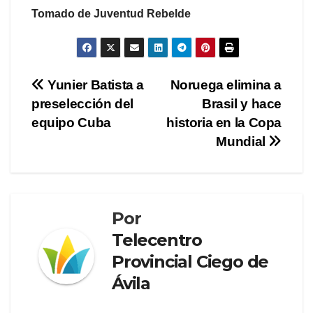
Tomado de Juventud Rebelde
Navegación
Yunier Batista a
Noruega elimina a
preselección del
Brasil y hace
de
equipo Cuba
historia en la Copa
entradas
Mundial
Por
Telecentro
Provincial Ciego de
Ávila