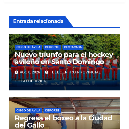
Entrada relacionada
CIEGO DE ÁVILA
DEPORTE
DESTACADA
Nuevo triunfo para el hockey
avileño en Santo Domingo
AGO 6, 2026
TELECENTRO PROVINCIAL
CIEGO DE ÁVILA
CIEGO DE ÁVILA
DEPORTE
Regresa el boxeo a la Ciudad
del Gallo