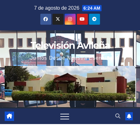
Saltar
7 de agosto de 2026
6:24 AM
al
contenido
Televisión Avileña
Juntos Desde Nuestra Esencia