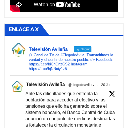
ENLACE A X
Televisión Avileña
Seguir
📺 Canal de TV de #CiegodeÁvila. Transmitimos la
verdad y el sentir de nuestro pueblo. 👉 Facebook:
https://t.co/biChOnzGS2 Instagram:
https://t.co/hjNNoiy1z5
Televisión Avileña
@ciegodeavilatv
·
20 Jul
Ante las dificultades que enfrenta la
población para acceder al efectivo y las
tensiones que ello ha generado sobre el
sistema bancario, el Banco Central de Cuba
anunció un conjunto de medidas destinadas
a fortalecer la circulación monetaria e