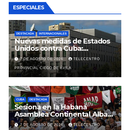
ESPECIALES
DESTACADA
INTERNACIONALES
Nuevas medidas de Estados
Unidos contra Cuba:
Washington apunta a la
7 DE AGOSTO DE 2026
TELECENTRO
cooperación militar con Rusia
y China
PROVINCIAL CIEGO DE ÁVILA
CUBA
DESTACADA
Sesiona en la Habana
Asamblea Continental Alba
Movimientos
7 DE AGOSTO DE 2026
TELECENTRO