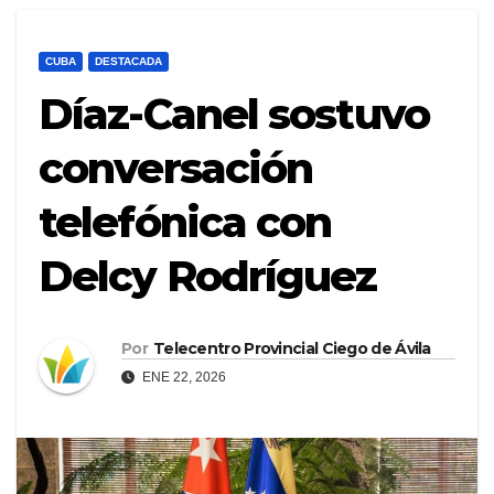
CUBA
DESTACADA
Díaz-Canel sostuvo
conversación
telefónica con
Delcy Rodríguez
Por
Telecentro Provincial Ciego de Ávila
ENE 22, 2026