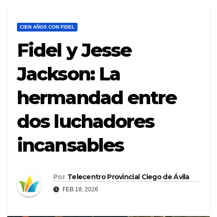
CIEN AÑOS CON FIDEL
Fidel y Jesse
Jackson: La
hermandad entre
dos luchadores
incansables
Por
Telecentro Provincial Ciego de Ávila
FEB 18, 2026