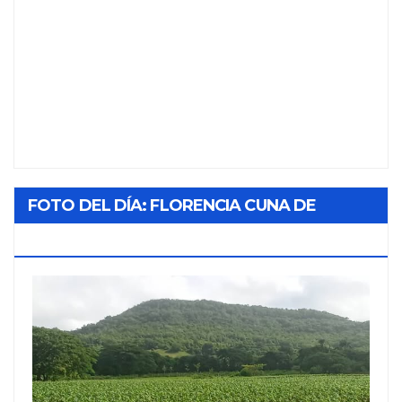
FOTO DEL DÍA: FLORENCIA CUNA DE
TABACO Y SOL