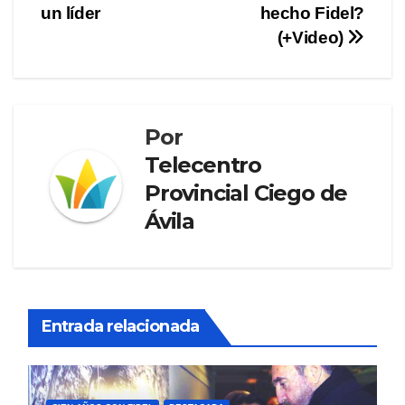
un líder
hecho Fidel?
de
(+Video)
entradas
Por
Telecentro
Provincial Ciego de
Ávila
Entrada relacionada