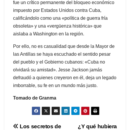
fue un crítico permanente del bloqueo económico
impuesto por Estados Unidos contra Cuba,
calificándolo como una «política de guerra fría
obsoleta» y una «vergüenza histórica» que
aislaba a Washington en la región.
Por ello, no es casualidad que desde la Mayor de
las Antillas se haya escuchado el sentido pesar
del pueblo y el Gobierno cubanos: «Cuba no
olvidará su amistad». Jesse Jackson jamás
defraudó a quienes creyeron en él, deja un legado
imborrable, su fe en un mundo más justo.
Tomado de Granma
Navegación
Los secretos de
¿Y qué hubiera