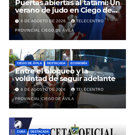
Puertas abiertas al tatami: Un
verano de judo en Ciego de
Ávila
8 DE AGOSTO DE 2026
TELECENTRO
PROVINCIAL CIEGO DE ÁVILA
CIEGO DE ÁVILA
DESTACADA
ECONOMÍA
Entre el bloqueo y la
voluntad de seguir adelante
8 DE AGOSTO DE 2026
TELECENTRO
PROVINCIAL CIEGO DE ÁVILA
CUBA
DESTACADA