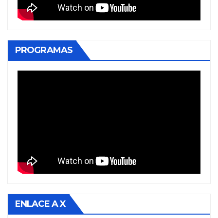
PROGRAMAS
ENLACE A X