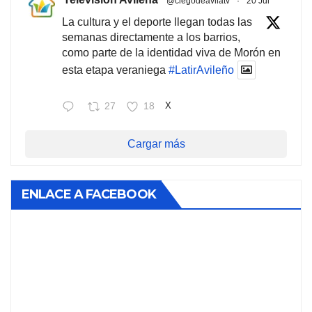
@ciegodeavilatv
·
20 Jul
La cultura y el deporte llegan todas las
semanas directamente a los barrios,
como parte de la identidad viva de Morón en
esta etapa veraniega
#LatirAvileño
27
18
X
Cargar más
ENLACE A FACEBOOK