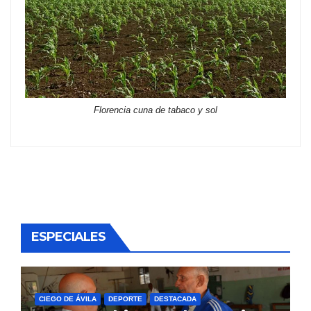
Florencia cuna de tabaco y sol
ESPECIALES
CIEGO DE ÁVILA
DEPORTE
DESTACADA