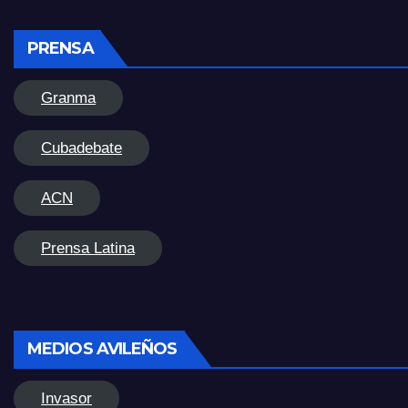
PRENSA
Granma
Cubadebate
ACN
Prensa Latina
MEDIOS AVILEÑOS
Invasor