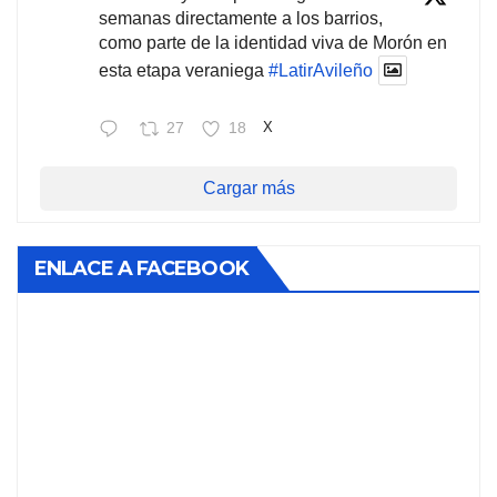
semanas directamente a los barrios,
como parte de la identidad viva de Morón en
esta etapa veraniega
#LatirAvileño
27
18
X
Cargar más
ENLACE A FACEBOOK