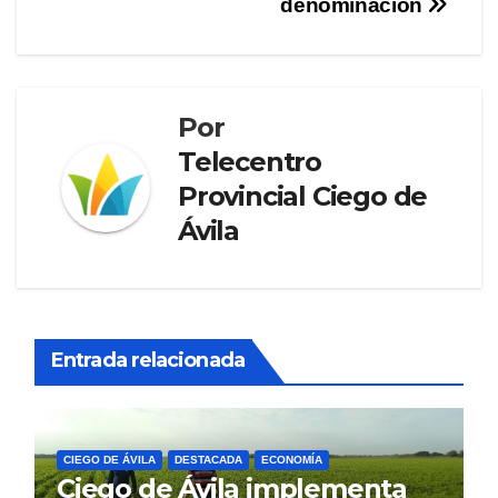
denominación
Por
Telecentro
Provincial Ciego de
Ávila
Entrada relacionada
CIEGO DE ÁVILA
DESTACADA
ECONOMÍA
Ciego de Ávila implementa