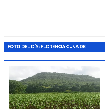
FOTO DEL DÍA: FLORENCIA CUNA DE
TABACO Y SOL