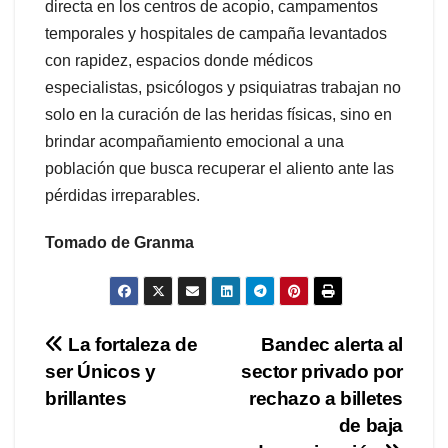
directa en los centros de acopio, campamentos
temporales y hospitales de campaña levantados
con rapidez, espacios donde médicos
especialistas, psicólogos y psiquiatras trabajan no
solo en la curación de las heridas físicas, sino en
brindar acompañamiento emocional a una
población que busca recuperar el aliento ante las
pérdidas irreparables.
Tomado de Granma
Navegación
La fortaleza de
Bandec alerta al
ser Únicos y
sector privado por
de
brillantes
rechazo a billetes
entradas
de baja