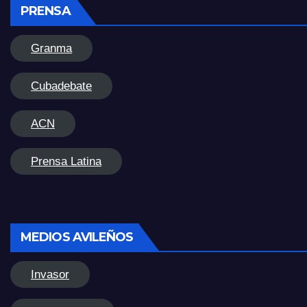
PRENSA
Granma
Cubadebate
ACN
Prensa Latina
MEDIOS AVILEÑOS
Invasor