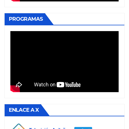
PROGRAMAS
ENLACE A X