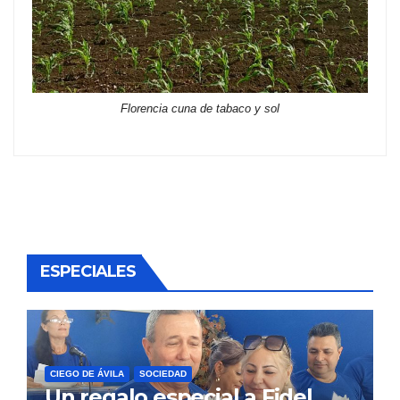
Florencia cuna de tabaco y sol
ESPECIALES
CIEGO DE ÁVILA
SOCIEDAD
Un regalo especial a Fidel