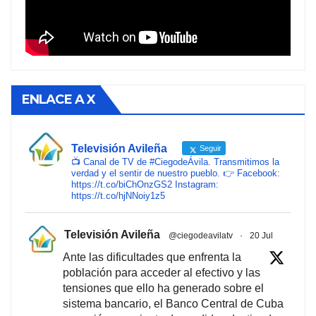
ENLACE A X
Televisión Avileña
Seguir
📺 Canal de TV de #CiegodeÁvila. Transmitimos la
verdad y el sentir de nuestro pueblo. 👉 Facebook:
https://t.co/biChOnzGS2 Instagram:
https://t.co/hjNNoiy1z5
Televisión Avileña
@ciegodeavilatv
·
20 Jul
Ante las dificultades que enfrenta la
población para acceder al efectivo y las
tensiones que ello ha generado sobre el
sistema bancario, el Banco Central de Cuba