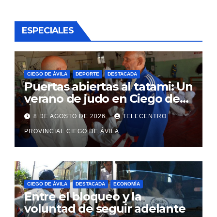
ESPECIALES
CIEGO DE ÁVILA
DEPORTE
DESTACADA
Puertas abiertas al tatami: Un
verano de judo en Ciego de
Ávila
8 DE AGOSTO DE 2026
TELECENTRO
PROVINCIAL CIEGO DE ÁVILA
CIEGO DE ÁVILA
DESTACADA
ECONOMÍA
Entre el bloqueo y la
voluntad de seguir adelante