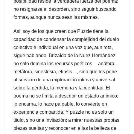
posibilidad reside la verdadera fuerza del poema:
no resignarse al desorden, sino seguir buscando
formas, aunque nunca sean las mismas.
Así, soy de los que creen que Puzzle tiene la
capacidad de condensar la complejidad del duelo
colectivo e individual en una voz que, aun rota,
sigue hablando. Brizaída de la Nuez Hernández
no solo domina los recursos poéticos —anáfora,
metáfora, sinestesia, elipsis—, sino que los pone
al servicio de una exploración íntima y universal
sobre la pérdida, la memoria y la identidad. El
poema no se limita a describir un estado anímico;
lo encarna, lo hace palpable, lo convierte en
experiencia compartida. Y puzzle no es solo un
título, sino una invitación: a mirar nuestras propias
piezas sueltas y reconocer en ellas la belleza de