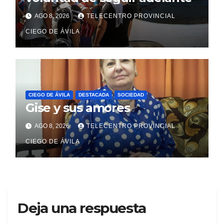
AGO 8, 2026
TELECENTRO PROVINCIAL
CIEGO DE ÁVILA
CIEGO DE ÁVILA
DESTACADA
SOCIEDAD
Gise y sus amores
AGO 8, 2026
TELECENTRO PROVINCIAL
CIEGO DE ÁVILA
Deja una respuesta