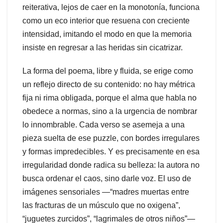
reiterativa, lejos de caer en la monotonía, funciona
como un eco interior que resuena con creciente
intensidad, imitando el modo en que la memoria
insiste en regresar a las heridas sin cicatrizar.
La forma del poema, libre y fluida, se erige como
un reflejo directo de su contenido: no hay métrica
fija ni rima obligada, porque el alma que habla no
obedece a normas, sino a la urgencia de nombrar
lo innombrable. Cada verso se asemeja a una
pieza suelta de ese puzzle, con bordes irregulares
y formas impredecibles. Y es precisamente en esa
irregularidad donde radica su belleza: la autora no
busca ordenar el caos, sino darle voz. El uso de
imágenes sensoriales —“madres muertas entre
las fracturas de un músculo que no oxigena”,
“juguetes zurcidos”, “lagrimales de otros niños”—