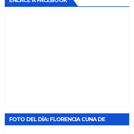
ENLACE A FACEBOOK
FOTO DEL DÍA: FLORENCIA CUNA DE
TABACO Y SOL