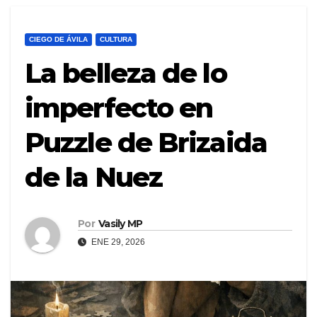
CIEGO DE ÁVILA
CULTURA
La belleza de lo
imperfecto en
Puzzle de Brizaida
de la Nuez
Por
Vasily MP
ENE 29, 2026