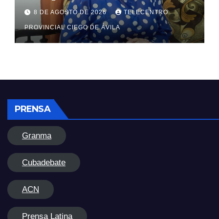
8 DE AGOSTO DE 2026
TELECENTRO
PROVINCIAL CIEGO DE ÁVILA
PRENSA
Granma
Cubadebate
ACN
Prensa Latina